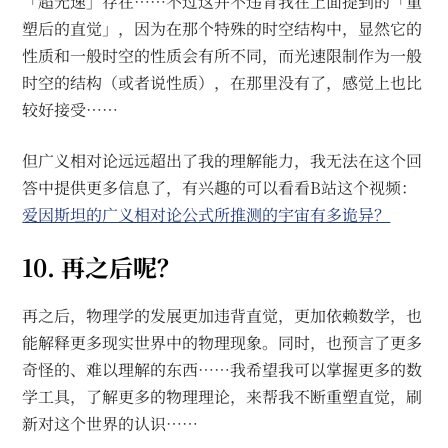
「超光速」存在……不过这并不违背我在上面提到的「重
塑后的直觉」，因为在那个特殊的时空结构中，显然它的
性质和一般时空的性质会有所不同，而光速限制作为一般
时空的结构（或者说性质），在那里没有了，感觉上也比
较好接受……
但广义相对论远远超出了我的理解能力，我无法在这个回
答中提供更多信息了，有兴趣的可以看看B站这个视频：
爱因斯坦的广义相对论公式所推测的宇宙有多诡异？
10. 再之后呢？
再之后，物理学的发展更加违背直觉，更加依赖数学，也
能解释更多现实世界中的物理现象。同时，也预言了更多
奇怪的、难以理解的东西……我希望我可以掌握更多的数
学工具，了解更多的物理理论，来帮我不断重塑直觉，刷
新对这个世界的认识……