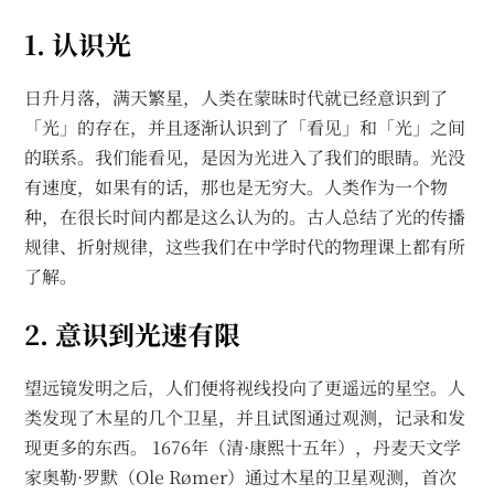
1. 认识光
日升月落，满天繁星，人类在蒙昧时代就已经意识到了
「光」的存在，并且逐渐认识到了「看见」和「光」之间
的联系。我们能看见，是因为光进入了我们的眼睛。光没
有速度，如果有的话，那也是无穷大。人类作为一个物
种，在很长时间内都是这么认为的。古人总结了光的传播
规律、折射规律，这些我们在中学时代的物理课上都有所
了解。
2. 意识到光速有限
望远镜发明之后，人们便将视线投向了更遥远的星空。人
类发现了木星的几个卫星，并且试图通过观测，记录和发
现更多的东西。 1676年（清·康熙十五年），丹麦天文学
家奥勒·罗默（Ole Rømer）通过木星的卫星观测，首次