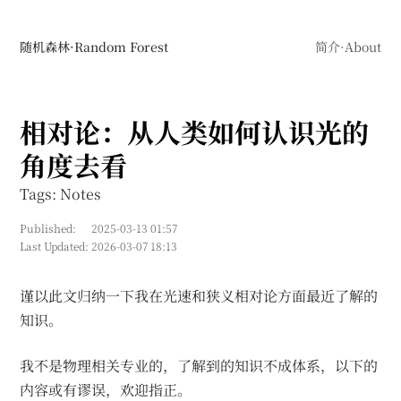
随机森林·Random Forest
简介·About
相对论：从人类如何认识光的
角度去看
Tags: Notes
Published:
2025-03-13 01:57
Last Updated:
2026-03-07 18:13
谨以此文归纳一下我在光速和狭义相对论方面最近了解的
知识。
我不是物理相关专业的，了解到的知识不成体系，以下的
内容或有谬误，欢迎指正。