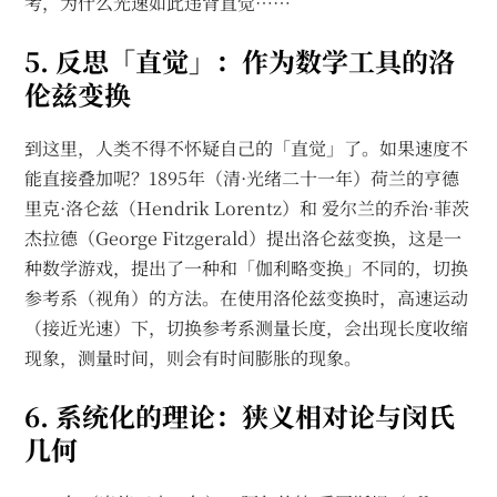
考，为什么光速如此违背直觉……
5. 反思「直觉」：作为数学工具的洛
伦兹变换
到这里，人类不得不怀疑自己的「直觉」了。如果速度不
能直接叠加呢？1895年（清·光绪二十一年）荷兰的亨德
里克·洛仑兹（Hendrik Lorentz）和 爱尔兰的乔治·菲茨
杰拉德（George Fitzgerald）提出洛仑兹变换，这是一
种数学游戏，提出了一种和「伽利略变换」不同的，切换
参考系（视角）的方法。在使用洛伦兹变换时，高速运动
（接近光速）下，切换参考系测量长度，会出现长度收缩
现象，测量时间，则会有时间膨胀的现象。
6. 系统化的理论：狭义相对论与闵氏
几何