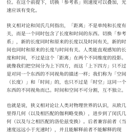
位。在这个前提下，切换「参考系」则速度可以叠加，光
速应该有变化。
狭义相对论和闵氏几何指出，「距离」不是单纯和长度有
关，而是一个同时包含了长度和时间的东西。切换「参考
系」，新的长度同时和原来的长度以及时间有关，新的时
间也同时和原来的长度与时间有关。人类能直观感知的长
度和时间，不过是这个「距离」在两个不同维度的投影。
就像我们把空间分为上下四方，而这「上下四方」只不过
是对同一个东西的不同视角的描述一样；我们称为「空间
（长度）」和「时间」的，也只不过是「时空」这同一个
东西的不同视角而已。时间和空间不可分割，互不独立。
也就是说，狭义相对论让人类对物理世界的认识，从欧几
里得几何（以及相匹配的伽利略变换），进步到了闵氏几
何（以及与之相匹配的洛伦兹变换）。后者兼容前者（当
速度远远小于光速时），并且能解释前者不能解释的现