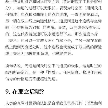
基于狭义相对论和闵氏时空而言（背后的数学工具是微积
分），加速的过程可以无限长，表现为时空图（用闵氏几
何描述）原点和双曲线上的点的连线，一端固定在原点，
另一端在双曲线上向远处移动，速度则是这个连线与坐标
轴（不妨理解为Y轴）的夹角。显然，双曲线是没有尽头
的，这也代表着加速可以永远进行下去。那么速度本身
（夹角）也可以一直增大吗？当然不是，当另一端在双曲
线上跑到无穷远处时，这个连线也就变成了双曲线的渐近
线：夹角为45度的那条线，也就是光速。
换句话说，光速是闵氏时空下的速度的极限，这是时空的
结构所决定的，是一种「性质」。任何信息、物理作用或
信号的传播速度不能超过光速。
9. 在那之后呢？
人类的直觉对世界的认识是合乎欧几里得几何（以及伽利