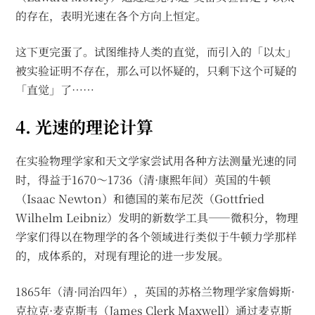
的存在，表明光速在各个方向上恒定。
这下更完蛋了。试图维持人类的直觉，而引入的「以太」
被实验证明不存在，那么可以怀疑的，只剩下这个可疑的
「直觉」了……
4. 光速的理论计算
在实验物理学家和天文学家尝试用各种方法测量光速的同
时，得益于1670～1736（清·康熙年间）英国的牛顿
（Isaac Newton）和德国的莱布尼茨（Gottfried
Wilhelm Leibniz）发明的新数学工具——微积分，物理
学家们得以在物理学的各个领域进行类似于牛顿力学那样
的，成体系的，对现有理论的进一步发展。
1865年（清·同治四年），英国的苏格兰物理学家詹姆斯·
克拉克·麦克斯韦（James Clerk Maxwell）通过麦克斯