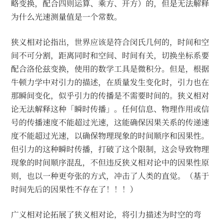
略变换，配合四则运算、乘方、开方）的，但是无法解释
为什么光速测量值是一个常数。
狭义相对论指出，世界应该是符合闵氏几何的，时间和空
间不可分割，距离同时和空间、时间有关，切换坐标系要
配合洛伦兹变换，使用的数学工具是微积分。但是，根据
牛顿力学中对引力的描述，在质量发生变化时，引力也在
那瞬间变化，似乎引力的传播是不需要时间的。狭义相对
论无法解释这种「瞬时传播」。任何信息、物理作用或信
号的传播速度不能超过光速，这能确保因果关系的传递速
度不能超过光速，以确保物理现象的时间顺序和因果性。
但引力的这种瞬时传播，打破了这个限制，这会导致物理
现象的时间顺序混乱，不但违反狭义相对论中的因果性原
则，也以一种更夸张的方式，冲击了人类的直觉。（基于
时间先后的因果性不存在了！！！）
广义相对论拓展了狭义相对论，将引力描述为时空的弯