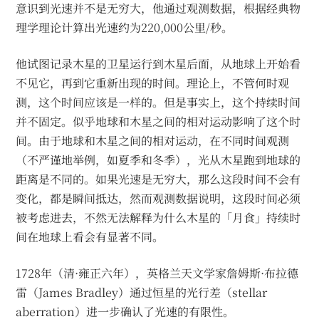
意识到光速并不是无穷大，他通过观测数据，根据经典物
理学理论计算出光速约为220,000公里/秒。
他试图记录木星的卫星运行到木星后面，从地球上开始看
不见它，再到它重新出现的时间。理论上，不管何时观
测，这个时间应该是一样的。但是事实上，这个持续时间
并不固定。似乎地球和木星之间的相对运动影响了这个时
间。由于地球和木星之间的相对运动，在不同时间观测
（不严谨地举例，如夏季和冬季），光从木星跑到地球的
距离是不同的。如果光速是无穷大，那么这段时间不会有
变化，都是瞬间抵达，然而观测数据说明，这段时间必须
被考虑进去，不然无法解释为什么木星的「月食」持续时
间在地球上看会有显著不同。
1728年（清·雍正六年），英格兰天文学家詹姆斯·布拉德
雷（James Bradley）通过恒星的光行差（stellar
aberration）进一步确认了光速的有限性。