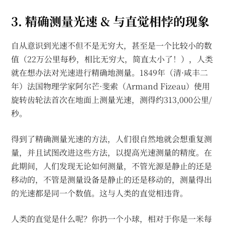
3. 精确测量光速 & 与直觉相悖的现象
自从意识到光速不但不是无穷大，甚至是一个比较小的数
值（22万公里每秒，相比无穷大，简直太小了！），人类
就在想办法对光速进行精确地测量。1849年（清·咸丰二
年）法国物理学家阿尔芒·斐索（Armand Fizeau）使用
旋转齿轮法首次在地面上测量光速，测得约313,000公里/
秒。
得到了精确测量光速的方法，人们很自然地就会想重复测
量，并且试图改进这些方法，以提高光速测量的精度。在
此期间，人们发现无论如何测量，不管光源是静止的还是
移动的，不管是测量设备是静止的还是移动的，测量得出
的光速都是同一个数值。这与人类的直觉相违背。
人类的直觉是什么呢？你扔一个小球，相对于你是一米每