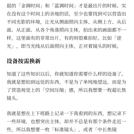
晨的「金调时间」和「蓝调时间」才是最出片的时候。实
在没有这个时间上的余地的话，至少也要找到可以营造出
不同光影的环境，让光从侧面照向主体、从侧上方、从后
面、从正面、从各个角落照向主体，拍出来的画面都不一
样，这里面有的非常出片，有的则很难拍好。比如「逆
光」，即当光线从后面照向主体，正对着镜头的时候。
设备按需换新
知道了这些知识以后，你就知道你需要什么样的设备了。
我就是想拍到远处的东西，不是为了单纯地望远，而是为
了营造视觉上的「空间压缩」感，所以我想要一枚超长焦
镜头。
我就是想在上下班路上记录一下我看到的东西，想记录下
一些环境，也想突出主体，却并不总是有那个条件走近一
些，所以我想要一枚「标准镜头」，或者「中长焦镜