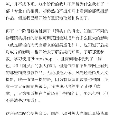
览，并不成体系。这个阶段的我并不理解为什么我有了一
部「专业」的相机，却仍然拍不出来网上看到的那些摄影
作品。但是我已经开始有意识地取景和构图了。
再下一个阶段我接触到了「镜头」的概念，知道了不同的
物理镜头拥有的参数可调范围会对成片有多么巨大的影响
（就是庸俗的大光圈带来的甜美虚化！），也知道了后期
对成片的影响，也开始去了解后期的知识，了解那些参
数，学习使用Photoshop，并且深刻地体会到了「调
色」和「图层」的强大作用。但是依然拍不出来网上看到
的那些精美摄影作品，无论那是人像、风光还是街头人文
摄影。唯一值得一提的是，因为有意识地取景和构图，还
有一支大光圈定焦镜头，我快速地培养出了某种「感
觉」，大约知道想在当前场景下拍摄的话，要怎么拍（但
不是清楚地知道）。
这台微单配合变焦套头、国产手动对焦大光圈玩具镜头和