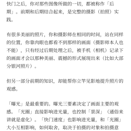
快门之后，你对那些图像所做的一切，都被称作「后
期」。前期和后期结合起来，是完整的摄影（拍照）实
践。
有很多美丽的照片，你和摄影师在相同的时间，站在同样
的位置，你靠肉眼也都看不到那样的画面（摄影师本人也
不能），只有经过后期处理之后，被手机（相机）记录下
的画面才会以那种美丽、震撼的形式展现出来（比如大部
分银河照片）。
但另一部分前期的知识，却能帮你立竿见影地提升照片的
观感。
「曝光」是最重要的。曝光三要素决定了画面主要的观
感。「光圈」直接影响进光量，也控制「景深」（通俗来
讲就是虚化）。「快门速度」也影响进光量，和「光圈」
大小互相影响，如何取舍，取决于拍摄的对象和拍摄意