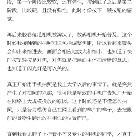
段，第一个阶段比较软，还有弹性，按到底了之后是第二
阶段，比较硬，且没有弹性，此时才像按下一颗按钮的感
觉。
再后来胶卷傻瓜相机被淘汰了，数码相机开始普及。这个
时候我接触到的拍照知识包括调整焦距，所以看起来镜头
会伸出来缩进去，画面会相应地放大和缩小；也知道了快
门按钮轻按是对焦，对焦就是把画面主体拍清晰的意思；
也知道了闪光灯是可以关的。
真正开始用手机拍照是我上大学以后的事情了。就是突然
产生了对拍照的兴趣，很可能是精致的手机广告短片开始
在网络上大规模投放的原因。这个时候还是不懂怎么拍
照，只是努力模仿自己在网上看到的样片的样子，去把眼
前的景物生硬地放在相似的位置而已。
直到我看见脖子上挂着小巧又专业的相机的同学，才真正