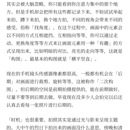
其实会被大脑忽略，你只能看到你注意力集中的那个地
方。但是手机却会把所有这些都记录下来。不妨试试举起
来拍、蹲下来拍，换个地方拍，不同的视角会带来不同的
感受。俗称「找角度」。在这个过程中，画面中的元素会
以不同的方式互相遮挡、互相指向等等，你可以通过走
动、更换角度等等方式来让画面元素用一种「有趣」的方
式呈现出来，比如明暗的对比、亮光的走向等等，这就是
「构图」。最基本的构图就是「横平竖直」。
现在的手机镜头传感器像素都很高，一般都有机会在「后
期」对画面进行裁剪、旋转等等，这被称作「二次构
图」。但后期的空间是前期拍摄提供的，能在前期做好，
尽量不要等到后期去做。毕竟现在没多少人会拍完以后还
认真去看每一张照片进行后期的。
「时机」也很重要。拍照其实是通过光与影来呈现主题
的。大中午的烈日下拍出来的画面没什么意思，傍晚和清