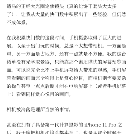
适马的正经大光圈定焦镜头（真的比饼干套头大太多
了），让我从大量的快门数中积累出了一些经验，但仍然
不成体系。
在我积累快门数的这段时间，手机摄影取得了巨大的进
展。以至于出门玩的时候，总是不太想带相机。一方面是
重，另一方面是占地方，还有一点就是不方便。我的这台
微单没有光学取景器，只能靠那个素质堪忧的屏幕预览画
面。可以说完全比不上手机屏幕给人带来的观感，手机屏
幕看到的画面完全称得上是赏心悦目，而相机则需要复杂
的操作甚至一点点后期才能在电脑屏幕上（或者手机屏幕
上）看到同样赏心悦目的画面。
相机被冷落是理所当然的事情。
甚至在拥有了具备第一代计算摄影的 iPhone 11 Pro 之
后，我干脆把相机和镜头都卖掉了。也是从那个时候开