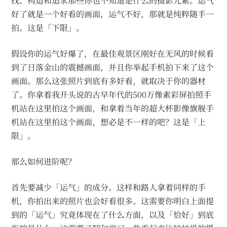
找、构造和追求那些你也不知道是什么的摄影元素。运气
好了就是一个好看的画面，运气不好，那就是纯粹随手一
拍。这是「下限」。
假设你的运气好爆了，在最佳观景区刚好在无风的时候看
到了日落金山的震撼画面，并且你举起手机拍下来了这个
画面。那么这张照片到底有多好看，就取决于你的器材
了。你拿着我开头说的古早年代的500万像素彩屏拍照手
机站在这里拍这个画面，和拿着当年的超大杯影像旗舰手
机站在这里拍这个画面，想必是不一样的吧？这是「上
限」。
那么如何进阶呢？
首先要减少「运气」的成分。这样和路人拿着同样的手
机，你拍出来的照片也会好看很多。这需要你明白上面提
到的「运气」究竟体现在了什么方面，以及「恰好」到底