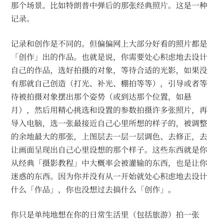
那个场景。比如特朗普中弹后的那张经典照片。这是一种
记录。
记录和创作是不同的。但偏偏网上大部分好看的照片都是
「创作」出的作品。也就是说，你需要处心积虑地去设计
自己的作品，选好拍摄的对象，等待合适的光影，如果没
有那就自己创造（打光、补光、棚拍等等），引导或者等
待被拍摄对象摆出那个姿势（或到达那个位置，如悬
月），然后用精心挑选和设置的参数拍摄许多张照片，再
导入电脑，选一张最接近自己心里所想的样子的，被调整
的余地最大的那张，上图层去一层一层调色、去修正，去
让画面呈现出自己心里设想的那个样子。这些东西就是你
从经典「摄影教程」中大概率会被灌输的东西，也是让你
迷惑的东西。因为你并没有从一开始就处心积虑地去设计
什么「作品」，你也没想过去搞什么「创作」。
你只是单纯地想在你的日常生活里（包括旅游）拍一张