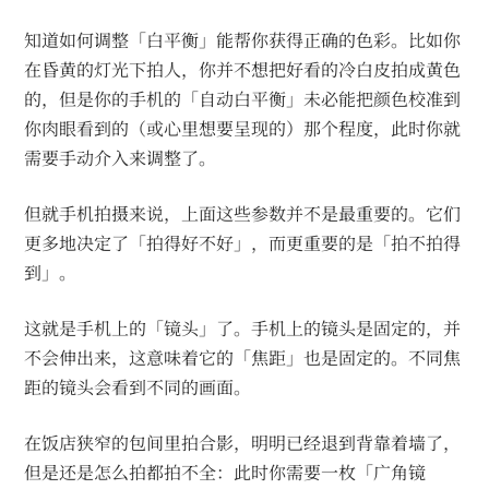
知道如何调整「白平衡」能帮你获得正确的色彩。比如你
在昏黄的灯光下拍人，你并不想把好看的冷白皮拍成黄色
的，但是你的手机的「自动白平衡」未必能把颜色校准到
你肉眼看到的（或心里想要呈现的）那个程度，此时你就
需要手动介入来调整了。
但就手机拍摄来说，上面这些参数并不是最重要的。它们
更多地决定了「拍得好不好」，而更重要的是「拍不拍得
到」。
这就是手机上的「镜头」了。手机上的镜头是固定的，并
不会伸出来，这意味着它的「焦距」也是固定的。不同焦
距的镜头会看到不同的画面。
在饭店狭窄的包间里拍合影，明明已经退到背靠着墙了，
但是还是怎么拍都拍不全：此时你需要一枚「广角镜