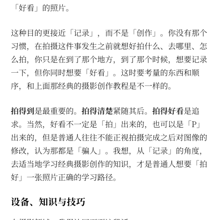
「好看」的照片。
这种目的更接近「记录」，而不是「创作」。你没有那个
习惯，在拍摄这件事发生之前就想好拍什么、去哪里、怎
么拍，你只是在到了那个地方，到了那个时候，想要记录
一下，但你同时想要「好看」。这时要考量的东西和顺
序，和上面那经典的摄影创作教程是不一样的。
拍得到
是最重要的。
拍得清楚
紧随其后。
拍得好看
是追
求。当然，好看不一定是「拍」出来的，也可以是「P」
出来的，但是普通人往往不能正视拍摄完成之后对图像的
修改，认为那都是「骗人」。我想，从「记录」的角度，
去适当地学习经典摄影创作的知识，才是普通人想要「拍
好」一张照片正确的学习路径。
设备、知识与技巧