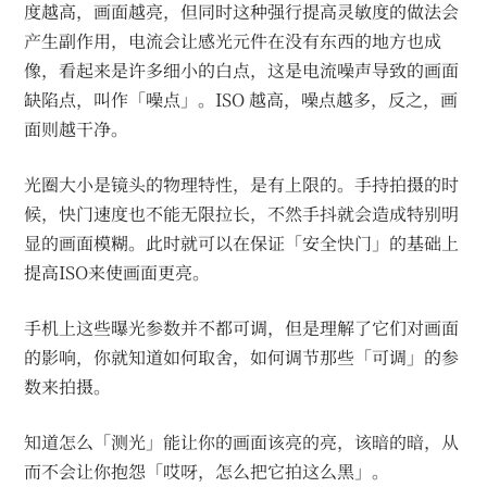
度越高，画面越亮，但同时这种强行提高灵敏度的做法会
产生副作用，电流会让感光元件在没有东西的地方也成
像，看起来是许多细小的白点，这是电流噪声导致的画面
缺陷点，叫作「噪点」。ISO 越高，噪点越多，反之，画
面则越干净。
光圈大小是镜头的物理特性，是有上限的。手持拍摄的时
候，快门速度也不能无限拉长，不然手抖就会造成特别明
显的画面模糊。此时就可以在保证「安全快门」的基础上
提高ISO来使画面更亮。
手机上这些曝光参数并不都可调，但是理解了它们对画面
的影响，你就知道如何取舍，如何调节那些「可调」的参
数来拍摄。
知道怎么「测光」能让你的画面该亮的亮，该暗的暗，从
而不会让你抱怨「哎呀，怎么把它拍这么黑」。