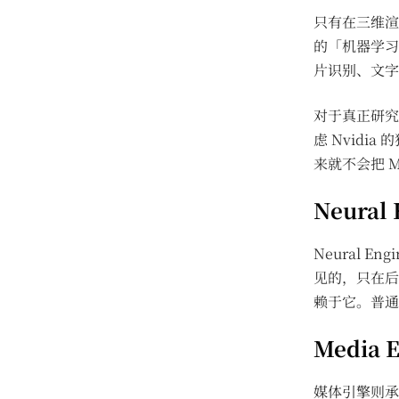
只有在三维渲
的「机器学习
片识别、文字提
对于真正研究
虑 Nvidi
来就不会把 
Neural 
Neural 
见的，只在后
赖于它。普通
Media 
媒体引擎则承