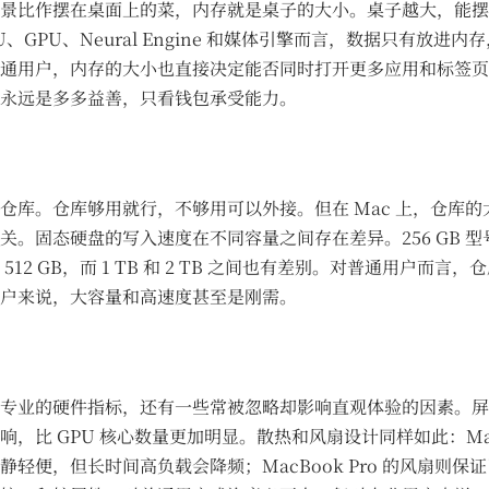
景比作摆在桌面上的菜，内存就是桌子的大小。桌子越大，能摆
U、GPU、Neural Engine 和媒体引擎而言，数据只有放进内
通用户，内存的大小也直接决定能否同时打开更多应用和标签页
永远是多多益善，只看钱包承受能力。
仓库。仓库够用就行，不够用可以外接。但在 Mac 上，仓库的
关。固态硬盘的写入速度在不同容量之间存在差异。256 GB 
512 GB，而 1 TB 和 2 TB 之间也有差别。对普通用户而言
户来说，大容量和高速度甚至是刚需。
专业的硬件指标，还有一些常被忽略却影响直观体验的因素。屏
，比 GPU 核心数量更加明显。散热和风扇设计同样如此：MacBo
静轻便，但长时间高负载会降频；MacBook Pro 的风扇则保