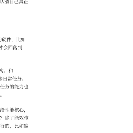
用户认清自己真正
的硬件，比如
任务才会回落到
架构。和
放等日常任务。
任务的能力也
。
给性能核心，
？除了能效核
行的，比如编