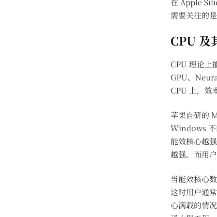
在 Apple
需要关注的是
CPU 
CPU 理论
GPU、Neu
CPU 上，
苹果自研的 M
Window
能效核心越强
越强。而用户
当能效核心数
这时用户通常
心满载的情况