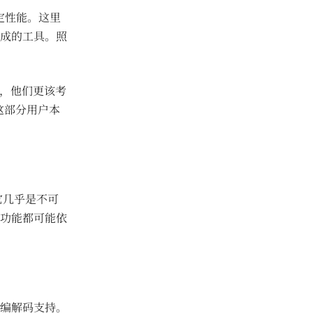
定性能。这里
成的工具。照
。
择，他们更该考
但这部分用户本
，它几乎是不可
功能都可能依
编解码支持。