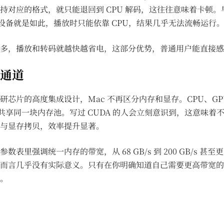
持对应的格式，就只能退回到 CPU 解码，这往往意味着卡顿。
5 的设备就是如此，播放时只能依靠 CPU，结果几乎无法流畅运行
多，播放和转码就越快越省电，这部分优势，普通用户能直接感
通道
研芯片的高度集成设计，Mac 不再区分内存和显存。CPU、GPU、
 都能共享同一块内存池。写过 CUDA 的人会立刻意识到，这意味着
与显存拷贝，效率提升显著。
数表里强调统一内存的带宽，从 68 GB/s 到 200 GB/s 甚
而言几乎没有实际意义。只有在你明确知道自己需要更高带宽的
。