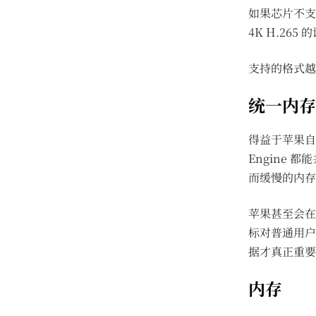
如果芯片不支
4K H.26
支持的格式越
统一内存
得益于苹果自
Engine
而缓慢的内存
苹果甚至会在参
标对普通用户
据才真正重要
内存