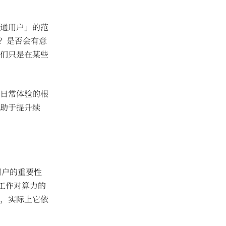
通用户」的范
码？是否会有意
们只是在某些
日常体验的根
助于提升续
通用户的重要性
类工作对算力的
，实际上它依