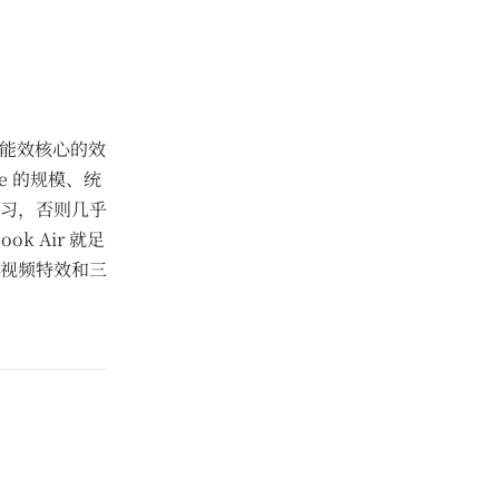
现、能效核心的效
e 的规模、统
习，否则几乎
 Air 就足
视频特效和三