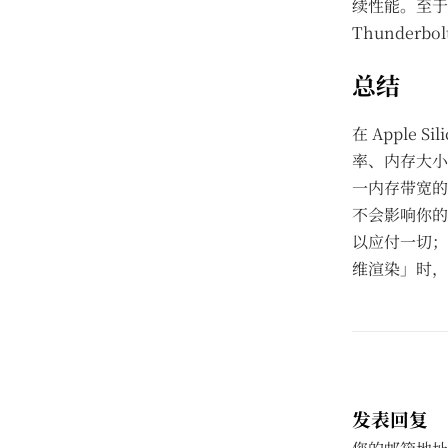
续性能。至于
Thunder
总结
在 Apple
率、内存大小、
一内存带宽的
不会影响你的
以应付一切；
维渲染」时，你
发表回复