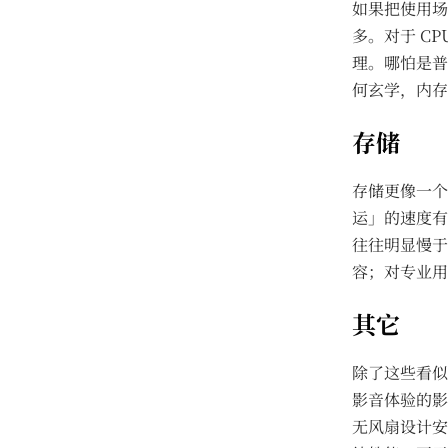
如果把使用场
多。对于 CP
理。哪怕是普
何玄学，内存
存储
存储更像一个
运」的速度有
往往明显慢于 
容；对专业用
其它
除了这些看似
影音体验的影响
无风扇设计安