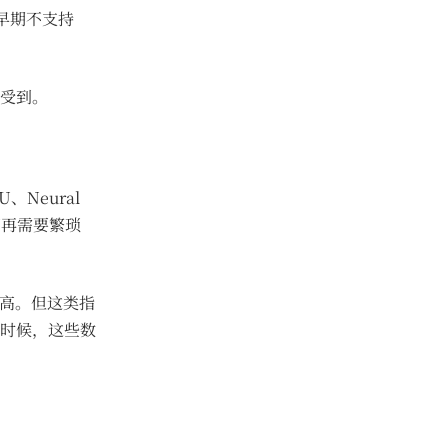
早期不支持
。
受到。
Neural
不再需要繁琐
至更高。但这类指
时候，这些数