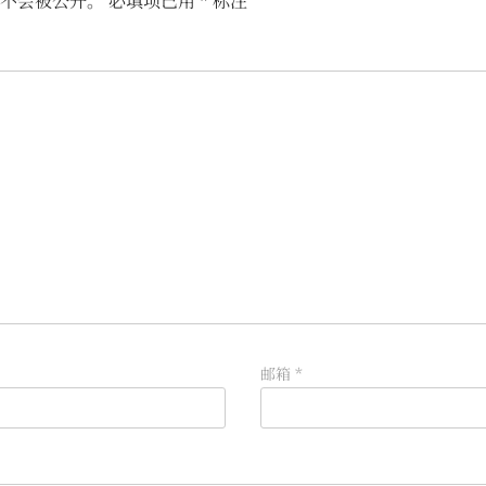
不会被公开。
必填项已用
*
标注
邮箱
*