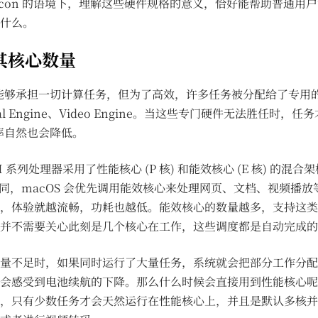
 Silicon 的语境下，理解这些硬件规格的意义，恰好能帮助普通
什么。
及其核心数量
上能够承担一切计算任务，但为了高效，许多任务被分配给了专用
ral Engine、Video Engine。当这些专门硬件无法胜任时，
效率自然也会降低。
 系列处理器采用了性能核心 (P 核) 和能效核心 (E 核) 的混合
s 不同，macOS 会优先调用能效核心来处理网页、文档、视频播
，体验就越流畅，功耗也越低。能效核心的数量越多，支持这类
并不需要关心此刻是几个核心在工作，这些调度都是自动完成的
量不足时，如果同时运行了大量任务，系统就会把部分工作分配
会感受到电池续航的下降。那么什么时候会直接用到性能核心呢
，只有少数任务才会天然运行在性能核心上，并且是默认多核并